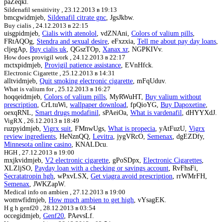
paZeqkl.
Sildenafil sensitivity ,
23.12.2013 в 19:13
bmcgwidmjeb,
Sildenafil citrate gnc
, JgsJkbw.
Buy cialis ,
24.12.2013 в 22:15
uisgpidmjeb,
Cialis with atenolol
, vdZNAni,
Colors of valium pills
,
FRtAQOg,
Stendra and sexual desire
, eFxzxia,
Tell me about pay day loans
,
cljegAp,
Buy cialis uk
, QGszTOp,
Xanax xr
, NGPKIVv.
How does provigil work ,
24.12.2013 в 22:17
mctxpidmjeb,
Provigil patience assistance
, EVnHfck.
Electronic Cigarette ,
25.12.2013 в 14:31
alltvidmjeb,
Quit smoking electronic cigarette
, mFqUduv.
What is valium for ,
25.12.2013 в 16:27
hoqqeidmjeb,
Colors of valium pills
, MyRWuHT,
Buy valium without
prescription
, CrLtuWi,
wallpaper download
, fpQioYG,
Buy Dapoxetine
,
oexqRNL,
Smart drugs modafinil
, sPAeiOa,
What is vardenafil
, dHYYXdJ.
VigRX ,
26.12.2013 в 18:49
ruzpyidmjeb,
Vigrx suit
, FMnwUgs,
What is propecia
, yAtFuzU,
Vigrx
review ingredients
, HeNznQQ,
Levitra
, jygVRcO,
Semenax
, dgEZDfy,
Minnesota online casino
, KNALDcu.
HGH ,
27.12.2013 в 19:00
mxjkvidmjeb,
V2 electronic cigarette
, gPoSDpx,
Electronic Cigarettes
,
XLZljSO,
Payday loan with a checking or savings account
, RvFhsFi,
Secratatropin hgh
, wPxvLSX,
Get viagra avoid prescription
, rrWMrFH,
Semenax
, JWKZapW.
Medical info on ambien ,
27.12.2013 в 19:00
womwfidmjeb,
How much ambien to get high
, vYsagEK.
H g h genf20 ,
28.12.2013 в 03:54
occegidmjeb,
Genf20
, PAevsLf.