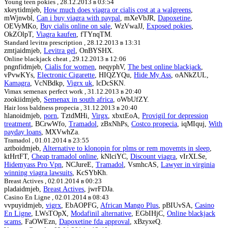
Young teen pokies ,
28.12.2013 в 03:54
xkeytidmjeb,
How much does viagra or cialis cost at a walgreens
,
mWjnwbl,
Can i buy viagra with paypal
, mXeVbJR,
Dapoxetine
,
OEVyMKo,
Buy cialis online on sale
, WzVwaJJ,
Exposed pokies
,
OkZOlpT,
Viagra kaufen
, fTYnqTM.
Standard levitra prescription ,
28.12.2013 в 13:31
zmtjaidmjeb,
Levitra gel
, OnBYSHX.
Online blackjack cheat ,
29.12.2013 в 12:06
pngnfidmjeb,
Cialis for women
, neqyphV,
The best online blackjack
,
vPvwKYs,
Electronic Cigarette
, HIQZYQu,
Hide My Ass
, oANkZUL,
Kamagra
, VcNBdkp,
Vigrx uk
, lcDcSKN.
Vimax semenax perfect work ,
31.12.2013 в 20:40
zookiidmjeb,
Semenax in south africa
, oWbUfZY.
Hair loss baldness propecia ,
31.12.2013 в 20:40
hlanoidmjeb,
porn
, TztdMHi,
Virgx
, xbxtEoA,
Provigil for depression
treatment
, BCrwWfo,
Tramadol
, zBxNhPs,
Costco propecia
, iqMIquj,
With
payday loans
, MXVwhZa.
Tramadol ,
01.01.2014 в 23:55
aztboidmjeb,
Alternative to klonopin for plms or rem movemts in sleep
,
ktHrtFT,
Cheap tramadol online
, kNlciYC,
Discount viagra
, vIrXLSe,
Hidemyass Pro Vpn
, NCJureE,
Tramadol
, VsmhcAS,
Lawyer in virginia
winning viagra lawsuits
, KcSYbKh.
Breast Actives ,
02.01.2014 в 00:23
pladaidmjeb,
Breast Actives
, jwrFDJa.
Casino En Ligne ,
02.01.2014 в 08:43
vvpuyidmjeb,
vigrx
, EbAOPFG,
African Mango Plus
, pBIUvSA,
Casino
En Ligne
, LWsTOpX,
Modafinil alternative
, EGbIHjC,
Online blackjack
scams
, FaOWEzn,
Dapoxetine fda approval
, xBzyxeQ.